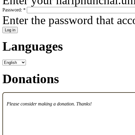
Enter your hariphunchai.un
Password:
*
Enter the password that ac
Languages
Donations
Please consider making a donation. Thanks!