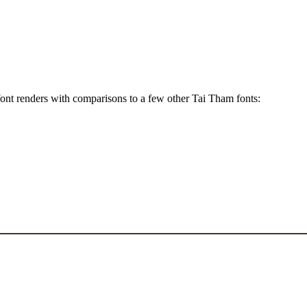
nt renders with comparisons to a few other Tai Tham fonts: