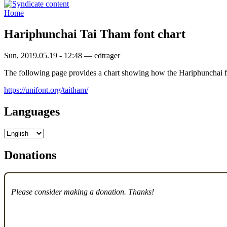
Home
Hariphunchai Tai Tham font chart
Sun, 2019.05.19 - 12:48 — edtrager
The following page provides a chart showing how the Hariphunchai fo
https://unifont.org/taitham/
Languages
Donations
Please consider making a donation. Thanks!